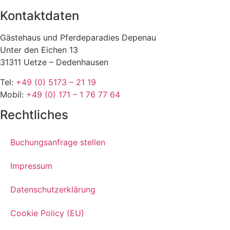
Kontaktdaten
Gästehaus und Pferdeparadies Depenau
Unter den Eichen 13
31311 Uetze – Dedenhausen
Tel:
+49 (0) 5173 – 21 19
Mobil:
+49 (0) 171 – 1 76 77 64
Rechtliches
Buchungsanfrage stellen
Impressum
Datenschutzerklärung
Cookie Policy (EU)